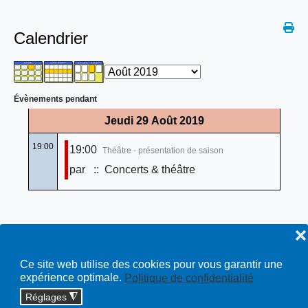
Calendrier
Évènements pendant
Jeudi 29 Août 2019
19:00
19:00
Théâtre - présentation de saison
par
:: Concerts & théâtre
❌
Ce site web utilise des cookies pour vous garantir une
expérience optimale.
Politique de confidentialité
Réglages
◮