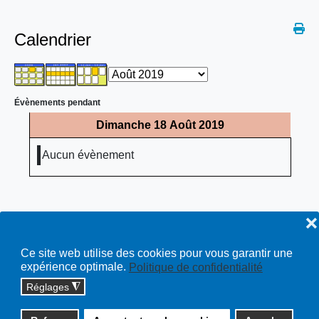
Calendrier
Évènements pendant
Dimanche 18 Août 2019
Aucun évènement
❌
Ce site web utilise des cookies pour vous garantir une
expérience optimale.
Politique de confidentialité
Réglages
◮
Copyright © 2026 cossonay.ch - tous droits réservés | site :