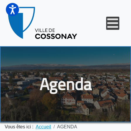
Agenda
Vous êtes ici :
Accueil
AGENDA